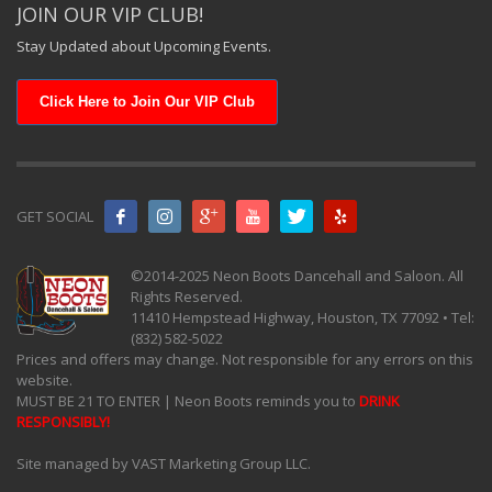
JOIN OUR VIP CLUB!
Stay Updated about Upcoming Events.
Click Here to Join Our VIP Club
GET SOCIAL
©2014-2025 Neon Boots Dancehall and Saloon. All
Rights Reserved.
11410 Hempstead Highway, Houston, TX 77092 • Tel:
(832) 582-5022
Prices and offers may change. Not responsible for any errors on this
website.
MUST BE 21 TO ENTER | Neon Boots reminds you to
DRINK
RESPONSIBLY!
Site managed by VAST Marketing Group LLC.