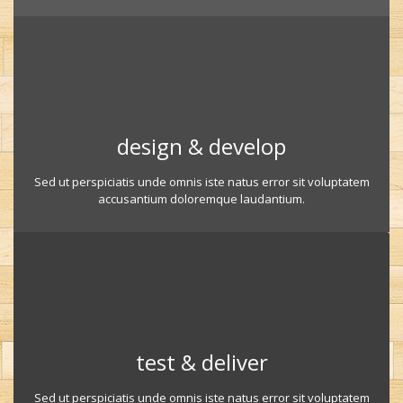
design & develop
Sed ut perspiciatis unde omnis iste natus error sit voluptatem
accusantium doloremque laudantium.
test & deliver
Sed ut perspiciatis unde omnis iste natus error sit voluptatem