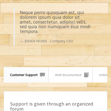
Neque porro quisquam est, qui
dolorem ipsum quia dolor sit
amet, consectetur, adipisci velit,
sed quia non numquam eius modi
tempora.
BRIAN NUNN - Company CEO
Customer Support
Well documented
Unlimite
Support is given through an organized
forum