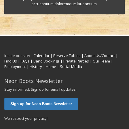
accusantium doloremque laudantium.
Inside our site:
Calendar
| Reserve Tables
| About Us/Contact
|
Find Us
| FAQs
| Band Bookings
| Private Parties
| Our Team
|
Employment
| History
|
Home
|
Social Media
Neon Boots Newsletter
Stay informed. Sign up for email updates.
Sign up for Neon Boots Newsletter
We respect your privacy!