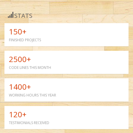
STATS
150+
FINISHED PROJECTS
2500+
CODE LINES THIS MONTH
1400+
WORKING HOURS THIS YEAR
120+
TESTIMONIALS RECEIVED