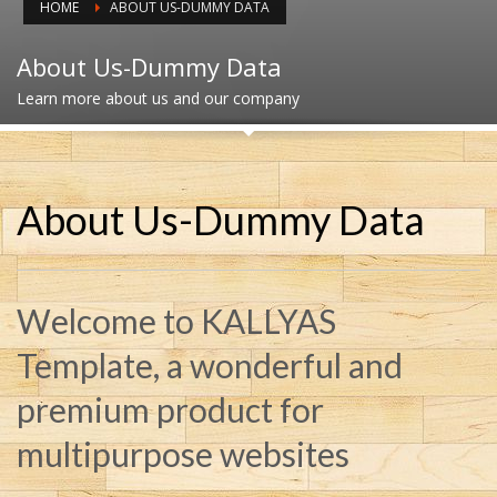
HOME
ABOUT US-DUMMY DATA
About Us-Dummy Data
Learn more about us and our company
About Us-Dummy Data
Welcome to KALLYAS
Template, a wonderful and
premium product for
multipurpose websites